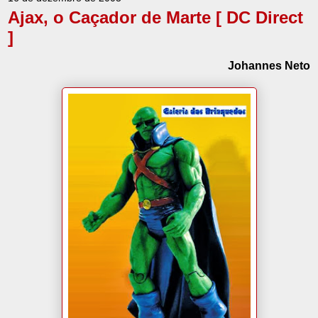
Ajax, o Caçador de Marte [ DC Direct
]
Johannes Neto