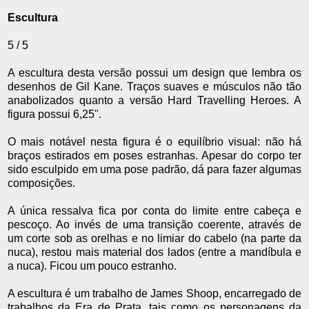
Escultura
5 / 5
A escultura desta versão possui um design que lembra os
desenhos de Gil Kane. Traços suaves e músculos não tão
anabolizados quanto a versão Hard Travelling Heroes. A
figura possui 6,25".
O mais notável nesta figura é o equilíbrio visual: não há
braços estirados em poses estranhas. Apesar do corpo ter
sido esculpido em uma pose padrão, dá para fazer algumas
composições.
A única ressalva fica por conta do limite entre cabeça e
pescoço. Ao invés de uma transição coerente, através de
um corte sob as orelhas e no limiar do cabelo (na parte da
nuca), restou mais material dos lados (entre a mandíbula e
a nuca). Ficou um pouco estranho.
A escultura é um trabalho de James Shoop, encarregado de
trabalhos da Era de Prata, tais como os personagens da