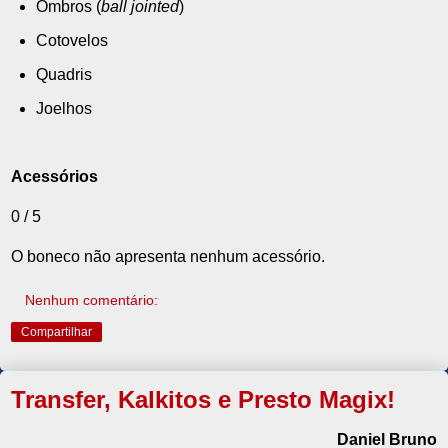
Ombros (
ball jointed
)
Cotovelos
Quadris
Joelhos
Acessórios
0 / 5
O boneco não apresenta nenhum acessório.
Nenhum comentário:
Compartilhar
Transfer, Kalkitos e Presto Magix!
Daniel Bruno