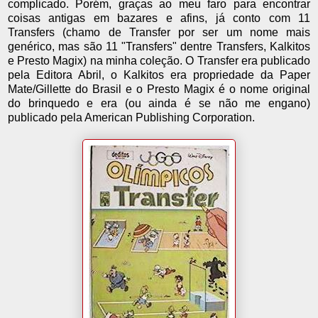
complicado. Porém, graças ao meu faro para encontrar
coisas antigas em bazares e afins, já conto com 11
Transfers (chamo de Transfer por ser um nome mais
genérico, mas são 11 "Transfers" dentre Transfers, Kalkitos
e Presto Magix) na minha coleção. O Transfer era publicado
pela Editora Abril, o Kalkitos era propriedade da Paper
Mate/Gillette do Brasil e o Presto Magix é o nome original
do brinquedo e era (ou ainda é se não me engano)
publicado pela American Publishing Corporation.