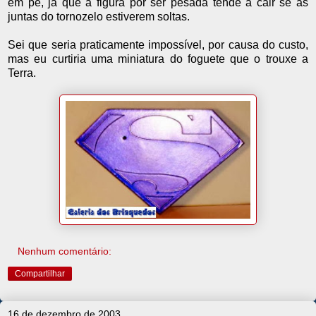
em pé, já que a figura por ser pesada tende a cair se as
juntas do tornozelo estiverem soltas.
Sei que seria praticamente impossível, por causa do custo,
mas eu curtiria uma miniatura do foguete que o trouxe a
Terra.
Nenhum comentário:
Compartilhar
16 de dezembro de 2003