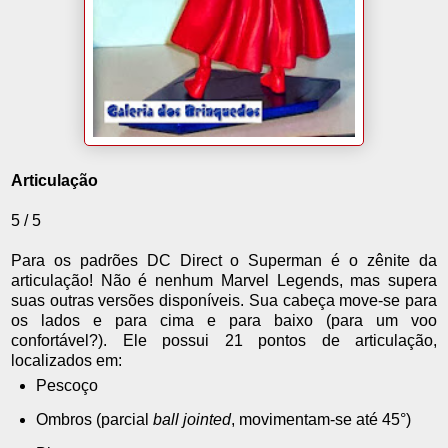
Articulação
5 / 5
Para os padrões DC Direct o Superman é o zênite da
articulação! Não é nenhum Marvel Legends, mas supera
suas outras versões disponíveis. Sua cabeça move-se para
os lados e para cima e para baixo (para um voo
confortável?). Ele possui 21 pontos de articulação,
localizados em:
Pescoço
Ombros (parcial
ball jointed
, movimentam-se até 45°)