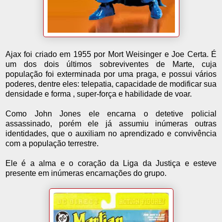
Ajax foi criado em 1955 por Mort Weisinger e Joe Certa. É
um dos dois últimos sobreviventes de Marte, cuja
população foi exterminada por uma praga, e possui vários
poderes, dentre eles: telepatia, capacidade de modificar sua
densidade e forma , super-força e habilidade de voar.
Como John Jones ele encarna o detetive policial
assassinado, porém ele já assumiu inúmeras outras
identidades, que o auxiliam no aprendizado e convivência
com a população terrestre.
Ele é a alma e o coração da Liga da Justiça e esteve
presente em inúmeras encarnações do grupo.