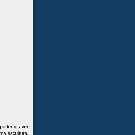
o podemos ver
ma escultura,