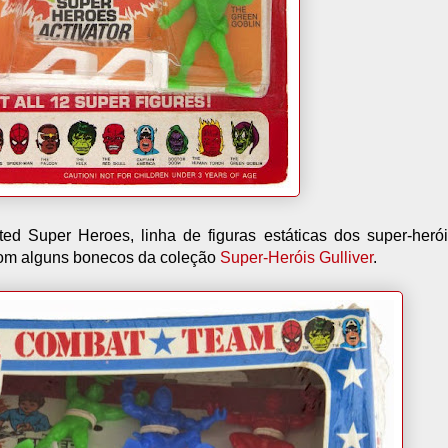
ed Super Heroes, linha de figuras estáticas dos super-heró
com alguns bonecos da coleção
Super-Heróis Gulliver
.