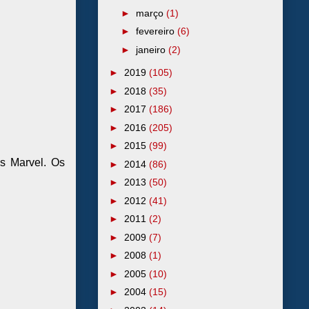
►
março
(1)
►
fevereiro
(6)
►
janeiro
(2)
►
2019
(105)
►
2018
(35)
►
2017
(186)
►
2016
(205)
►
2015
(99)
is Marvel. Os
►
2014
(86)
►
2013
(50)
►
2012
(41)
►
2011
(2)
►
2009
(7)
►
2008
(1)
►
2005
(10)
►
2004
(15)