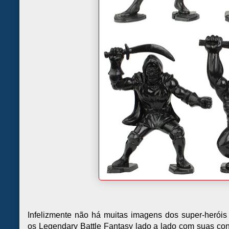
Infelizmente não há muitas imagens dos super-herói
os Legendary Battle Fantasy lado a lado com suas cont