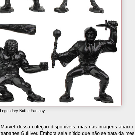
Legendary Battle Fantasy
s Marvel dessa coleção disponíveis, mas nas imagens abaix
rapartes Gulliver. Embora seja nítido que não se trata da mes