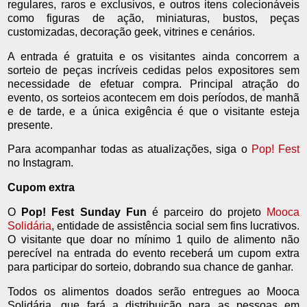
regulares, raros e exclusivos, e outros itens colecionáveis
como figuras de ação, miniaturas, bustos, peças
customizadas, decoração geek, vitrines e cenários.
A entrada é gratuita e os visitantes ainda concorrem a
sorteio de peças incríveis cedidas pelos expositores sem
necessidade de efetuar compra. Principal atração do
evento, os sorteios acontecem em dois períodos, de manhã
e de tarde, e a única exigência é que o visitante esteja
presente.
Para acompanhar todas as atualizações, siga o
Pop! Fest
no Instagram.
Cupom extra
O
Pop! Fest Sunday Fun
é parceiro do projeto
Mooca
Solidária
, entidade de assistência social sem fins lucrativos.
O visitante que doar no mínimo 1 quilo de alimento não
perecível na entrada do evento receberá um cupom extra
para participar do sorteio, dobrando sua chance de ganhar.
Todos os alimentos doados serão entregues ao Mooca
Solidária, que fará a distribuição para as pessoas em