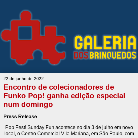
22 de junho de 2022
Encontro de colecionadores de
Funko Pop! ganha edição especial
num domingo
Press Release
Pop Fest! Sunday Fun acontece no dia 3 de julho em novo
local, o Centro Comercial Vila Mariana, em São Paulo, com