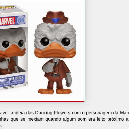
eviver a ideia das Dancing Flowers com o personagem da Marve
inhas que se mexiam quando algum som era feito próximo a 
.