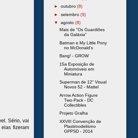
►
outubro
(8)
►
setembro
(9)
▼
agosto
(8)
Mais de "Os Guardiões
da Galáxia"
Batman e My Little Pony
no McDonald's
Bang! - GROW
15a Exposição de
Automóveis em
Miniatura
Superman de 12" Visual
Novos 52 - Mattel
Arrow Action Figure
Two-Pack - DC
Collectibles
Projeto Gralha
l. Sério, vai
XXVIII Convenção de
Plastimodelismo
elas fizeram
GPPSD - 2014