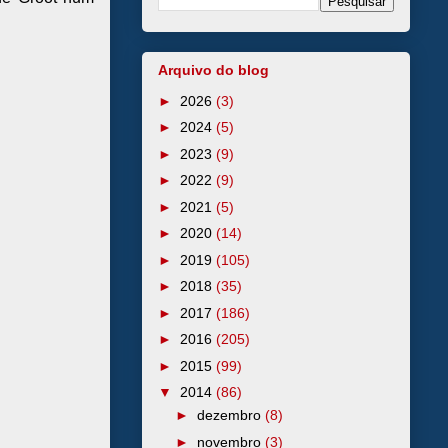
Arquivo do blog
►
2026
(3)
►
2024
(5)
►
2023
(9)
►
2022
(9)
►
2021
(5)
►
2020
(14)
►
2019
(105)
►
2018
(35)
►
2017
(186)
►
2016
(205)
►
2015
(99)
▼
2014
(86)
►
dezembro
(8)
►
novembro
(3)