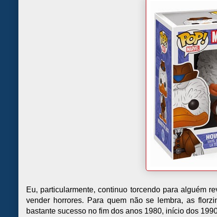
Eu, particularmente, continuo torcendo para alguém r
vender horrores. Para quem não se lembra, as florz
bastante sucesso no fim dos anos 1980, início dos 1990