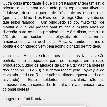
Outra coisa importante é que o Fort Kandahar tem um estilo
oriental que o torna adequado para representar diversas
fortalezas, desde a guerra de Tróia, até os nossos dias
(quem viu o filme "Três Reis" com George Clooney sabe do
que estou falando...). Um brinquedo sólido, muito fácil de
montar e que vai proporcionar muitos e muitos anos de
diversão para os seus proprietários. Além disso, ele custa
1/3 do que custam os playsets de concorrentes
americanos... Uma pechincha! A caixa também é muito
bonita e o brinquedo vem bem acondicionado dentro dela.
Uma dica: Antigos soldadinhos de outras fábricas são
perfeitamente adequados para se incorporarem a esse
brinquedo. Sugiro os afegãos da Lone Star (fábrica inglesa
dos anos 50, 60 e 70) que foram recast pela Toyway, e da
cavalaria hindu da Reisler (fábrica dinamarquesa ainda em
atividade) . Esses soldados de cavalaria são os
famosíssimos Lanceiros de Bengala, a mais famosa tropa
colonial inglesa.
Imagens do Fort Kandahar: