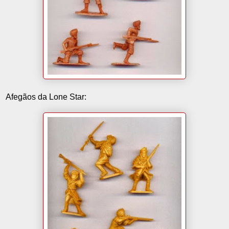
Afegãos da Lone Star: