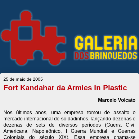
25 de maio de 2005
Fort Kandahar da Armies In Plastic
Marcelo Volcato
Nos últimos anos, uma empresa tomou de assalto o
mercado internacional de soldadinhos, lançando dezenas e
dezenas de sets de diversos períodos (Guerra Civil
Americana, Napoleônico, I Guerra Mundial e Guerras
Coloniais do século XIX). Essa empresa chama-se