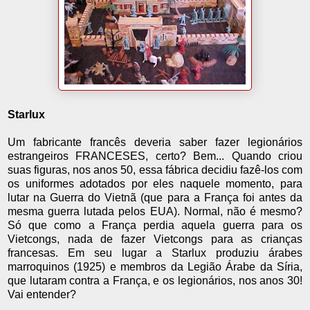
Starlux
Um fabricante francês deveria saber fazer legionários
estrangeiros FRANCESES, certo? Bem... Quando criou
suas figuras, nos anos 50, essa fábrica decidiu fazê-los com
os uniformes adotados por eles naquele momento, para
lutar na Guerra do Vietnã (que para a França foi antes da
mesma guerra lutada pelos EUA). Normal, não é mesmo?
Só que como a França perdia aquela guerra para os
Vietcongs, nada de fazer Vietcongs para as crianças
francesas. Em seu lugar a Starlux produziu árabes
marroquinos (1925) e membros da Legião Árabe da Síria,
que lutaram contra a França, e os legionários, nos anos 30!
Vai entender?